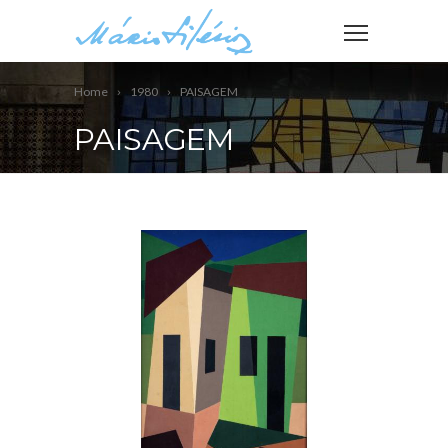
Home
1980
PAISAGEM
PAISAGEM