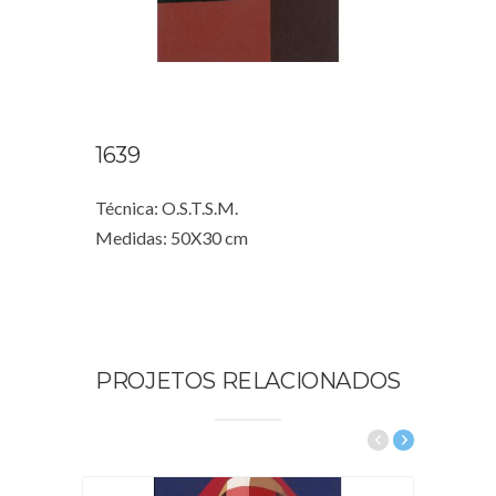
1639
Técnica: O.S.T.S.M.
Medidas: 50X30 cm
PROJETOS RELACIONADOS