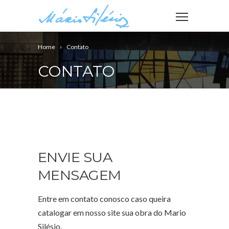
Home
Contato
CONTATO
ENVIE SUA
MENSAGEM
Entre em contato conosco caso queira
catalogar em nosso site sua obra do Mario
Silésio.