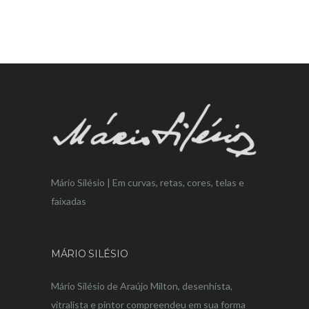
Mário Silésio | Em curvas, retas, cores, telas e
faixadas
MÁRIO SILÉSIO
Mário Silésio de Araújo Milton, desenhista,
vitralista e pintor compreendeu em sua forma