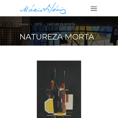
Home
1970
NATUREZA MORTA
NATUREZA MORTA