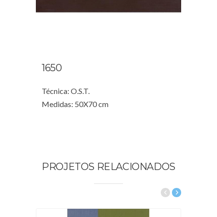
1650
Técnica: O.S.T.
Medidas: 50X70 cm
PROJETOS RELACIONADOS