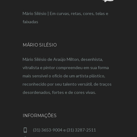
Mário Silésio | Em curvas, retas, cores, telas e
faixadas
MÁRIO SILÉSIO
Mário Silésio de Araújo Milton, desenhista,
vitralista e pintor compreendeu em sua forma
mais sensível o ofício de um artista plástico,
reconhecido por seu talento versátil, de traços
desordenados, fortes e de cores vivas.
INFORMAÇÕES
(31) 3653-9004 e (31) 3287-2511