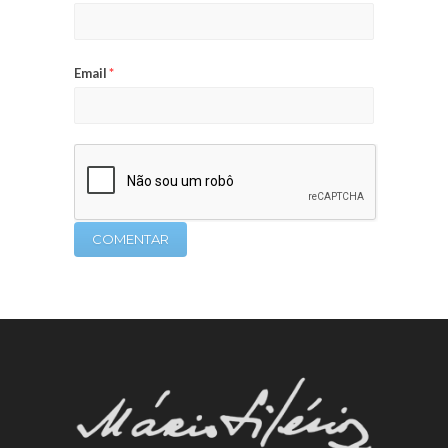
Email
*