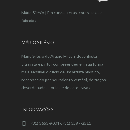
Mário Silésio | Em curvas, retas, cores, telas e
faixadas
MÁRIO SILÉSIO
Mário Silésio de Araújo Milton, desenhista,
vitralista e pintor compreendeu em sua forma
mais sensível o ofício de um artista plástico,
reconhecido por seu talento versátil, de traços
desordenados, fortes e de cores vivas.
INFORMAÇÕES
(31) 3653-9004 e (31) 3287-2511