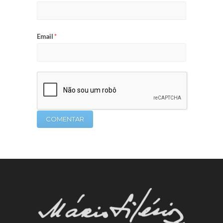
Email
*