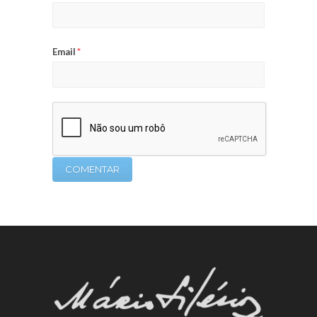
Email
*