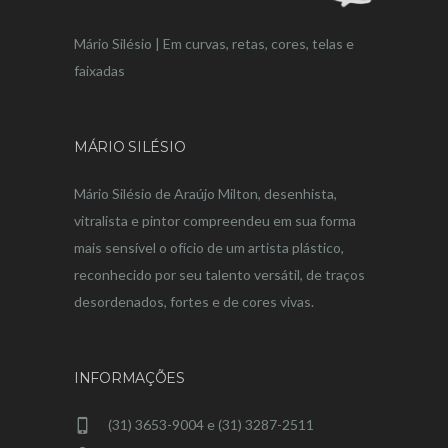
Mário Silésio | Em curvas, retas, cores, telas e
faixadas
MÁRIO SILÉSIO
Mário Silésio de Araújo Milton, desenhista,
vitralista e pintor compreendeu em sua forma
mais sensível o ofício de um artista plástico,
reconhecido por seu talento versátil, de traços
desordenados, fortes e de cores vivas.
INFORMAÇÕES
(31) 3653-9004 e (31) 3287-2511