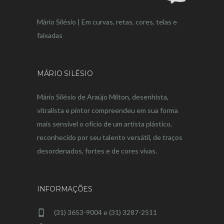
Mário Silésio | Em curvas, retas, cores, telas e
faixadas
MÁRIO SILÉSIO
Mário Silésio de Araújo Milton, desenhista,
vitralista e pintor compreendeu em sua forma
mais sensível o ofício de um artista plástico,
reconhecido por seu talento versátil, de traços
desordenados, fortes e de cores vivas.
INFORMAÇÕES
(31) 3653-9004 e (31) 3287-2511