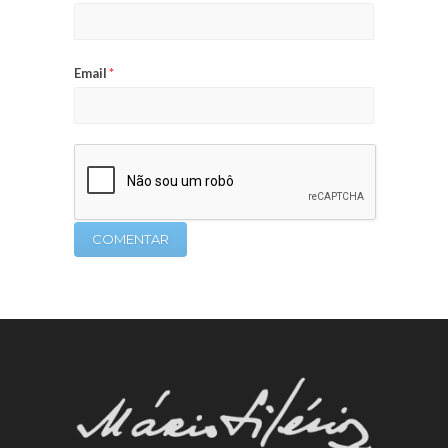
Email
*