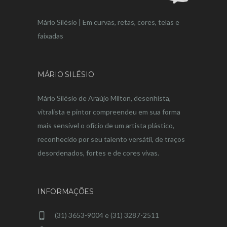
Mário Silésio | Em curvas, retas, cores, telas e
faixadas
MÁRIO SILÉSIO
Mário Silésio de Araújo Milton, desenhista,
vitralista e pintor compreendeu em sua forma
mais sensível o ofício de um artista plástico,
reconhecido por seu talento versátil, de traços
desordenados, fortes e de cores vivas.
INFORMAÇÕES
(31) 3653-9004 e (31) 3287-2511