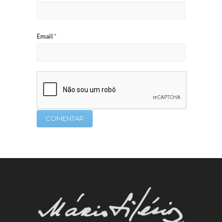
Email
*