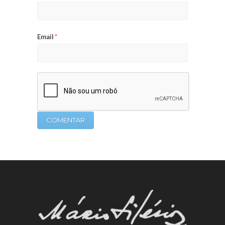
Email
*