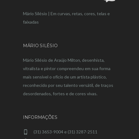
Mário Silésio | Em curvas, retas, cores, telas e
faixadas
MÁRIO SILÉSIO
Mário Silésio de Araújo Milton, desenhista,
vitralista e pintor compreendeu em sua forma
mais sensível o ofício de um artista plástico,
reconhecido por seu talento versátil, de traços
desordenados, fortes e de cores vivas.
INFORMAÇÕES
(31) 3653-9004 e (31) 3287-2511