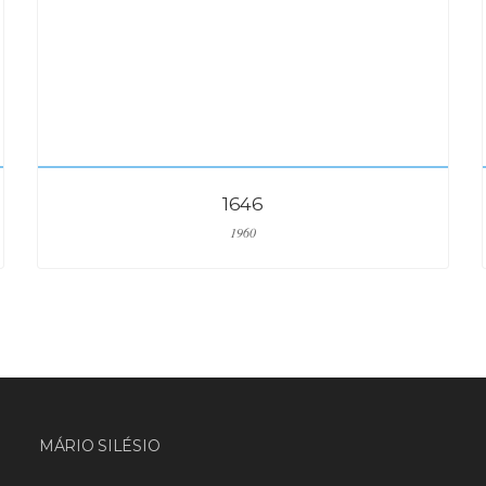
1646
1960
MÁRIO SILÉSIO