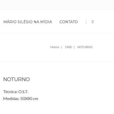
|
MÁRIO SILÉSIO NA MÍDIA
CONTATO
Home
1960
NOTURNO
NOTURNO
Técnica: O.S.T.
Medidas: 50X80 cm