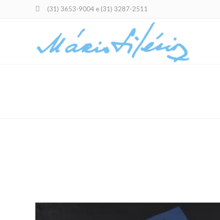
(31) 3653-9004 e (31) 3287-2511
NOTURNO