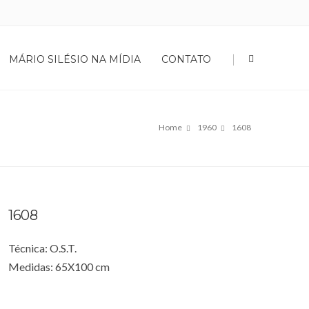
|
MÁRIO SILÉSIO NA MÍDIA
CONTATO
Home
1960
1608
1608
Técnica: O.S.T.
Medidas: 65X100 cm