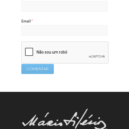
Email
*