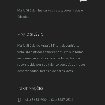
Mário Silésio | Em curvas, retas, cores, telas e
faixadas
MÁRIO SILÉSIO
Mário Silésio de Araújo Milton, desenhista,
vitralista e pintor compreendeu em sua forma
mais sensível o ofício de um artista plástico,
reconhecido por seu talento versátil, de traços
desordenados, fortes e de cores vivas.
INFORMAÇÕES
(31) 3653-9004 e (31) 3287-2511