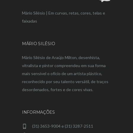
Mário Silésio | Em curvas, retas, cores, telas e
faixadas
MÁRIO SILÉSIO
Mário Silésio de Araújo Milton, desenhista,
vitralista e pintor compreendeu em sua forma
mais sensível o ofício de um artista plástico,
reconhecido por seu talento versátil, de traços
desordenados, fortes e de cores vivas.
INFORMAÇÕES
(31) 3653-9004 e (31) 3287-2511