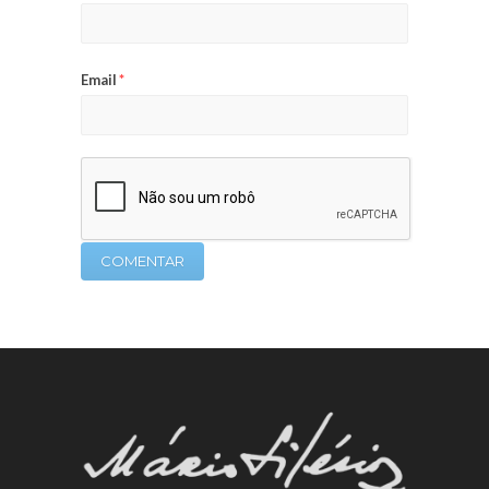
Email
*