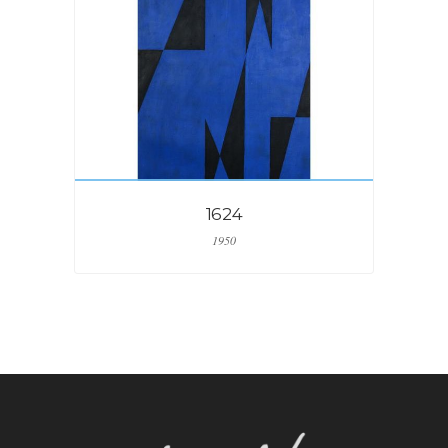
1624
1950